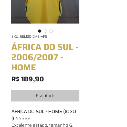
SKU: SEL120-CMS-AFS
ÁFRICA DO SUL -
2006/2007 -
HOME
Preço
R$ 189,90
Esgotado
ÁFRICA DO SUL - HOME (JOGO
I)
⭐⭐⭐⭐⭐
Excelente estado, tamanho G,