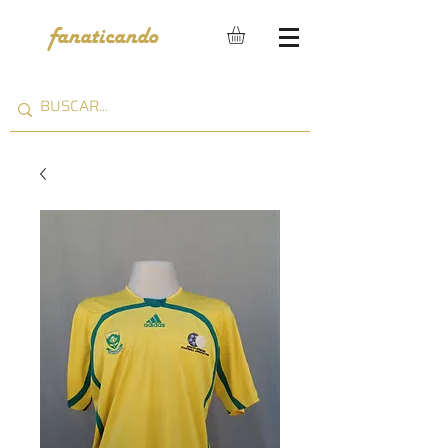
fanaticando