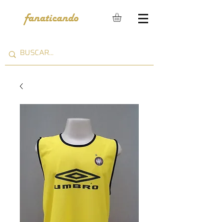
fanaticando