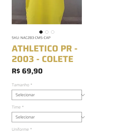
SKU: NAC283-CMS-CAP
ATHLETICO PR -
2003 - COLETE
Preço
R$ 69,90
Tamanho
*
Time
*
Uniforme
*