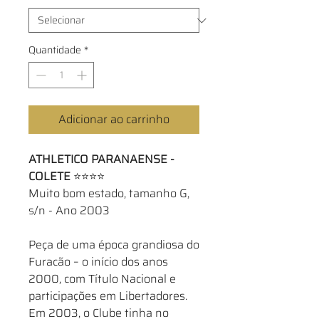
Quantidade
*
Adicionar ao carrinho
ATHLETICO PARANAENSE -
COLETE
⭐⭐⭐⭐
Muito bom estado, tamanho G,
s/n - Ano 2003
Peça de uma época grandiosa do
Furacão – o início dos anos
2000, com Título Nacional e
participações em Libertadores.
Em 2003, o Clube tinha no