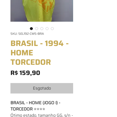
SKU: SEL192-CMS-BRA
BRASIL - 1994 -
HOME
TORCEDOR
Preço
R$ 159,90
Esgotado
BRASIL - HOME (JOGO I) -
TORCEDOR
⭐⭐⭐⭐
Ótimo estado, tamanho GG, s/n -