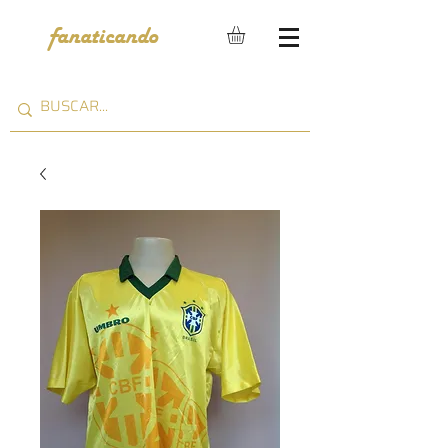
fanaticando