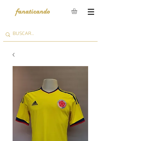
fanaticando