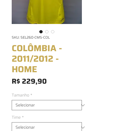
SKU: SEL260-CMS-COL
COLÔMBIA -
2011/2012 -
HOME
Preço
R$ 229,90
Tamanho
*
Time
*