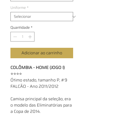
Uniforme
*
Quantidade
*
Adicionar ao carrinho
COLÔMBIA - HOME (JOGO I)
⭐⭐⭐⭐
Ótimo estado, tamanho P, #9
FALCÃO - Ano 2011/2012
Camisa principal da seleção, era
o modelo das Eliminatórias para
a Copa de 2014.