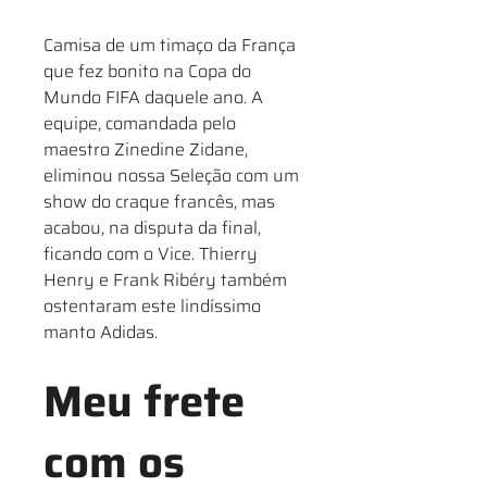
Camisa de um timaço da França
que fez bonito na Copa do
Mundo FIFA daquele ano. A
equipe, comandada pelo
maestro Zinedine Zidane,
eliminou nossa Seleção com um
show do craque francês, mas
acabou, na disputa da final,
ficando com o Vice. Thierry
Henry e Frank Ribéry também
ostentaram este lindíssimo
manto Adidas.
Meu frete
com os