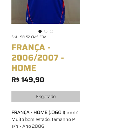
SKU: SEL52-CMS-FRA
FRANÇA -
2006/2007 -
HOME
Preço
R$ 149,90
Esgotado
FRANÇA - HOME (JOGO I)
⭐⭐⭐⭐
Muito bom estado, tamanho P
s/n - Ano 2006