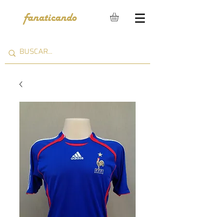
fanaticando