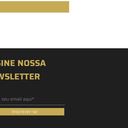
INE NOSSA
WSLETTER
Inscrever-se