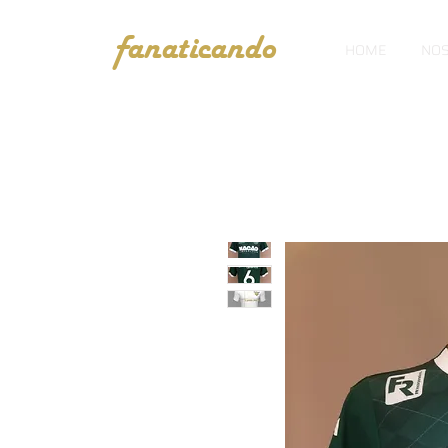
fanaticando
HOME
NOS