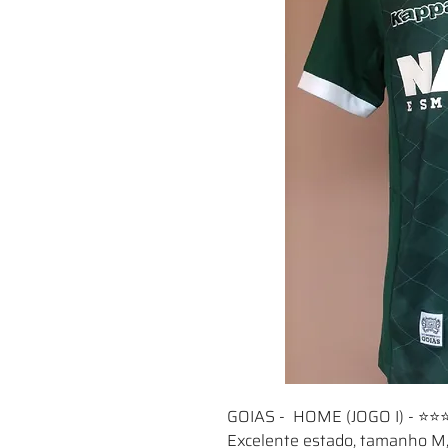
GOIAS - HOME (JOGO I) - ⭐⭐
Excelente estado, tamanho M,