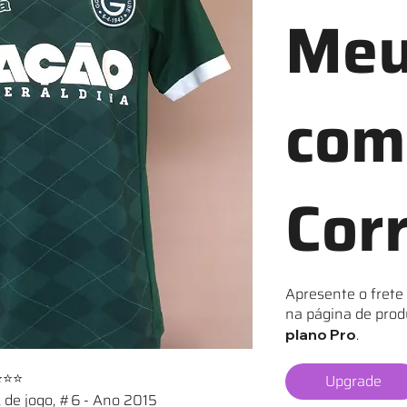
Meu
com
Cor
Apresente o frete
na página de prod
.
plano Pro
⭐⭐⭐
Upgrade
 de jogo, #6 - Ano 2015