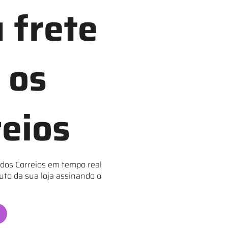
 frete
 os
reios
 dos Correios em tempo real
uto da sua loja assinando o