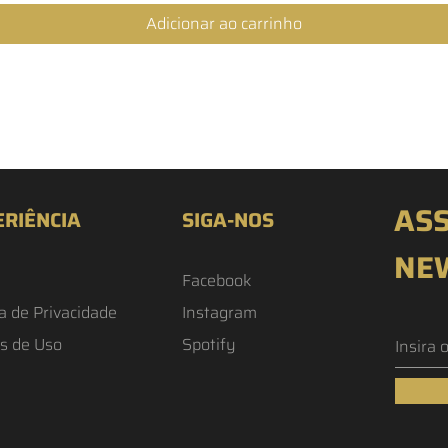
Adicionar ao carrinho
ASS
ERIÊNCIA
SIGA-NOS
NE
Facebook
ca de Privacidade
Instagram
s de Uso
Spotify