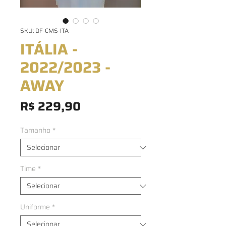
SKU: DF-CMS-ITA
ITÁLIA -
2022/2023 -
AWAY
Preço
R$ 229,90
Tamanho
*
Time
*
Uniforme
*