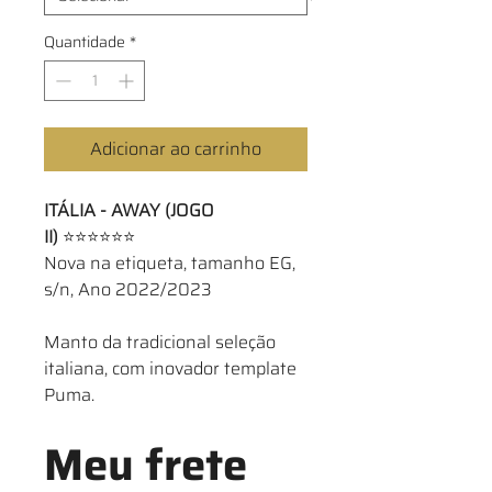
Quantidade
*
Adicionar ao carrinho
ITÁLIA - AWAY (JOGO
II)
⭐⭐⭐⭐⭐⭐
Nova na etiqueta, tamanho EG,
s/n, Ano 2022/2023
Manto da tradicional seleção
italiana, com inovador template
Puma.
Meu frete