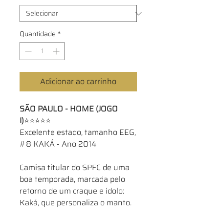
Quantidade
*
Adicionar ao carrinho
SÃO PAULO - HOME (JOGO
I)
⭐⭐⭐⭐⭐
Excelente estado, tamanho EEG,
#8 KAKÁ - Ano 2014
Camisa titular do SPFC de uma
boa temporada, marcada pelo
retorno de um craque e ídolo:
Kaká, que personaliza o manto.