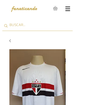
fanaticando