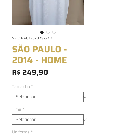
SKU: NAC736-CMS-SAO
SÃO PAULO -
2014 - HOME
Preço
R$ 249,90
Tamanho
*
Time
*
Uniforme
*