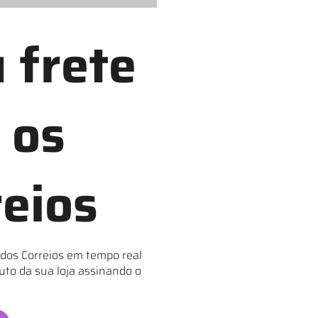
 frete
 os
reios
 dos Correios em tempo real
uto da sua loja assinando o