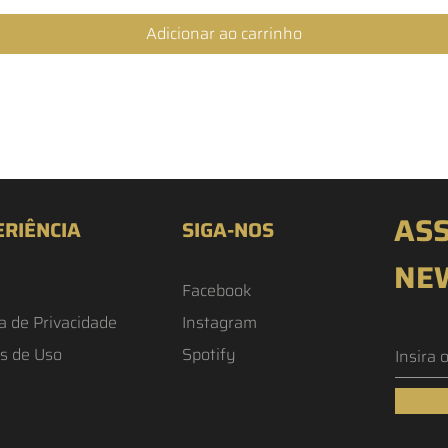
Adicionar ao carrinho
ASS
ERIÊNCIA
SIGA-NOS
NE
Facebook
ca de Privacidade
Instagram
s de Uso
Spotify