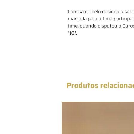
Camisa de belo design da sel
marcada pela última participa
time, quando disputou a Euro
"10".
Produtos relaciona