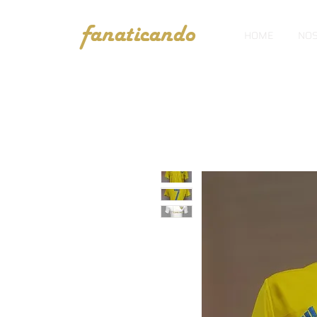
fanaticando
HOME
NOS