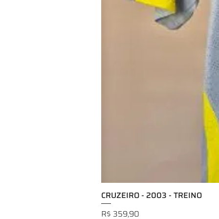
CRUZEIRO - 2003 - TREINO
Preço
R$ 359,90