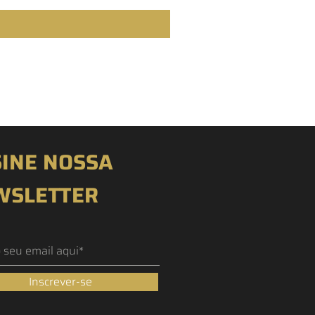
INE NOSSA
WSLETTER
Inscrever-se