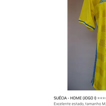
SUÉCIA - HOME (JOGO I)
⭐⭐⭐
Excelente estado, tamanho M