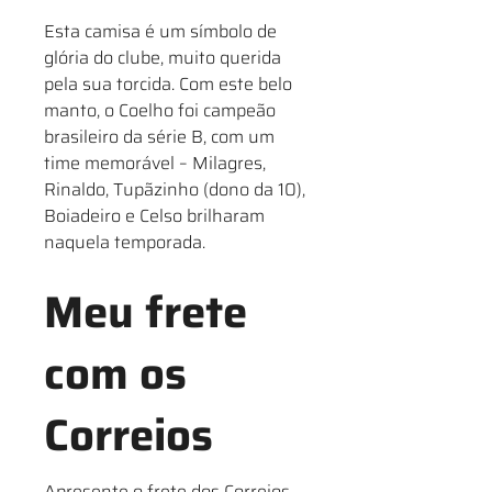
Esta camisa é um símbolo de
glória do clube, muito querida
pela sua torcida. Com este belo
manto, o Coelho foi campeão
brasileiro da série B, com um
time memorável – Milagres,
Rinaldo, Tupãzinho (dono da 10),
Boiadeiro e Celso brilharam
naquela temporada.
Meu frete
com os
Correios
Apresente o frete dos Correios