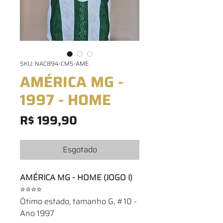
SKU: NAC894-CMS-AME
AMÉRICA MG -
1997 - HOME
Preço
R$ 199,90
Esgotado
AMÉRICA MG - HOME (JOGO I)
⭐⭐⭐⭐
Ótimo estado, tamanho G, #10 -
Ano 1997