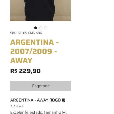
SKU: SEL89-CMS-ARG
ARGENTINA -
2007/2009 -
AWAY
Preço
R$ 229,90
Esgotado
ARGENTINA - AWAY (JOGO II)
⭐⭐⭐⭐⭐
Excelente estado, tamanho M,