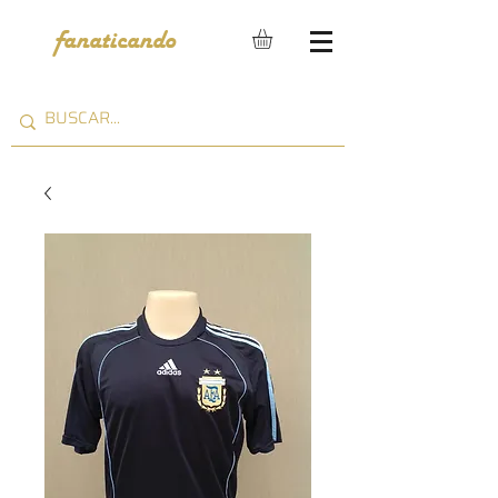
fanaticando