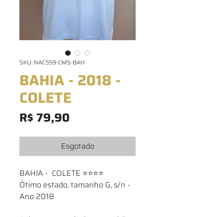
SKU: NAC559-CMS-BAH
BAHIA - 2018 -
COLETE
Preço
R$ 79,90
Esgotado
BAHIA - COLETE ⭐⭐⭐⭐
Ótimo estado, tamanho G, s/n -
Ano 2018