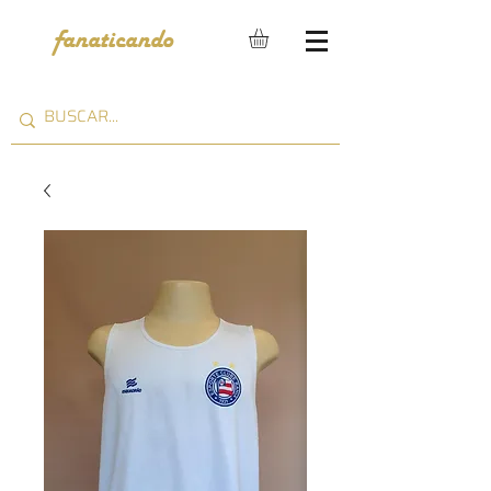
fanaticando