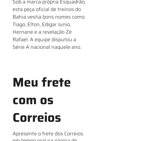
Sob a marca própria Esquadrão,
esta peça oficial de treinos do
Bahia vestia bons nomes como:
Tiago, Elton, Edigar Junio,
Hernane e a revelação Zé
Rafael. A equipe disputou a
Série A nacional naquele ano.
Meu frete
com os
Correios
Apresente o frete dos Correios
em tempo real na página de