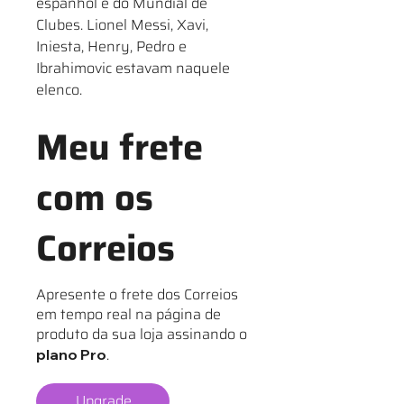
espanhol e do Mundial de
Clubes. Lionel Messi, Xavi,
Iniesta, Henry, Pedro e
Ibrahimovic estavam naquele
elenco.
Meu frete
com os
Correios
Apresente o frete dos Correios
em tempo real na página de
produto da sua loja assinando o
.
plano Pro
Upgrade