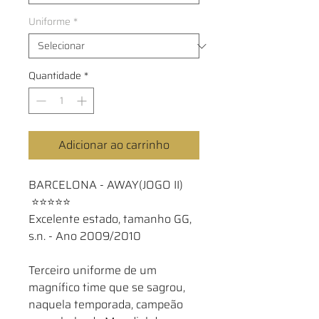
Uniforme
*
Quantidade
*
Adicionar ao carrinho
BARCELONA - AWAY(JOGO II)
⭐⭐⭐⭐⭐
Excelente estado, tamanho GG,
s.n. - Ano 2009/2010
Terceiro uniforme de um
magnífico time que se sagrou,
naquela temporada, campeão