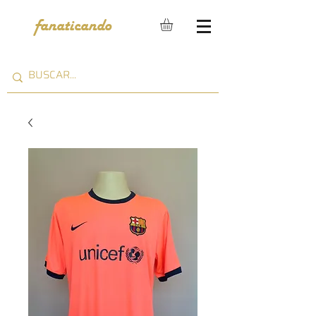
fanaticando