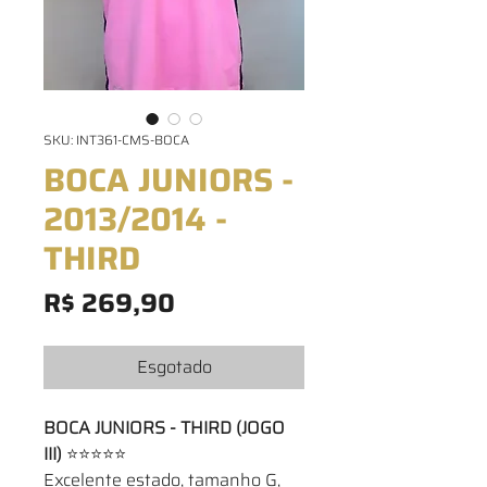
SKU: INT361-CMS-BOCA
BOCA JUNIORS -
2013/2014 -
THIRD
Preço
R$ 269,90
Esgotado
BOCA JUNIORS - THIRD (JOGO
III)
⭐⭐⭐⭐⭐
Excelente estado, tamanho G,