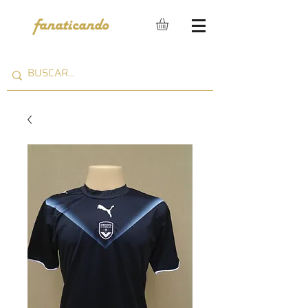
fanaticando