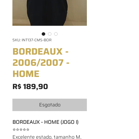
SKU: INT137-CMS-BOR
BORDEAUX -
2006/2007 -
HOME
Preço
R$ 189,90
Esgotado
BORDEAUX - HOME (JOGO I)
⭐⭐⭐⭐⭐
Excelente estado, tamanho M,