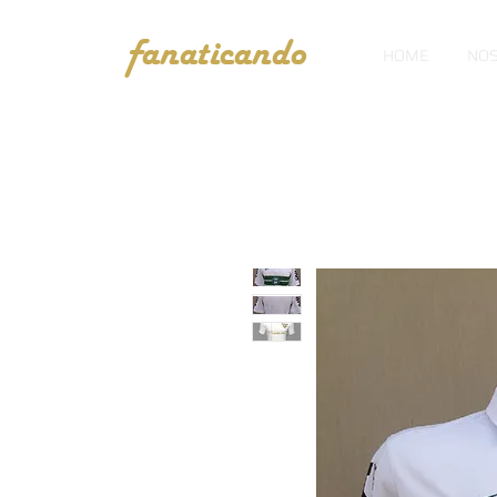
fanaticando
HOME
NOS