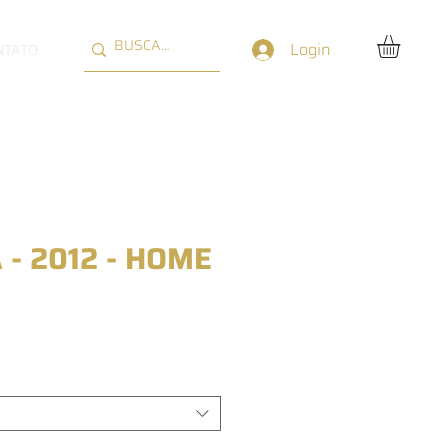
Login
NTATO
 - 2012 - HOME
reço