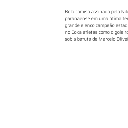
Bela camisa assinada pela Nik
paranaense em uma ótima tem
grande elenco campeão estadu
no Coxa atletas como o goleiro
sob a batuta de Marcelo Olivei