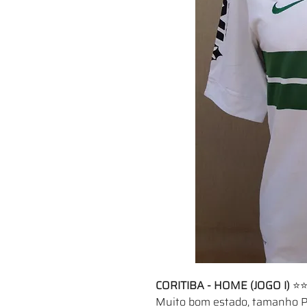
CORITIBA - HOME (JOGO I)
⭐
Muito bom estado, tamanho P,