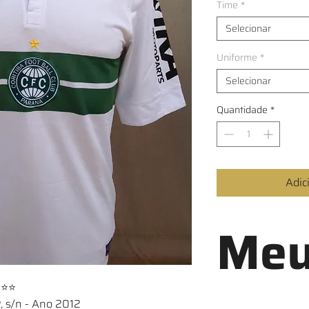
Time
*
Selecionar
Uniforme
*
Selecionar
Quantidade
*
Adic
Meu
⭐⭐⭐
 s/n - Ano 2012