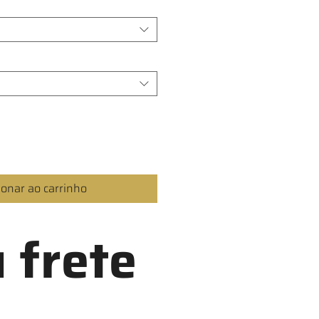
ionar ao carrinho
 frete