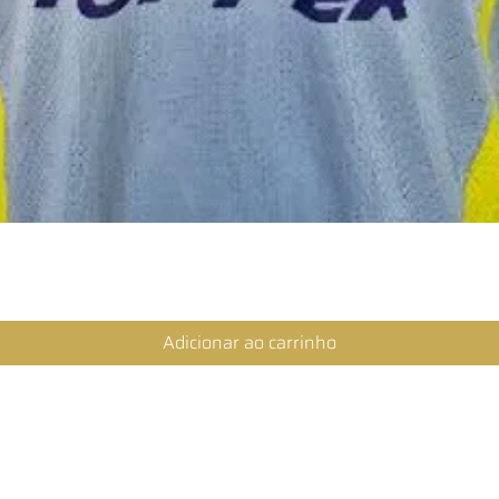
Visualização rápida
Adicionar ao carrinho