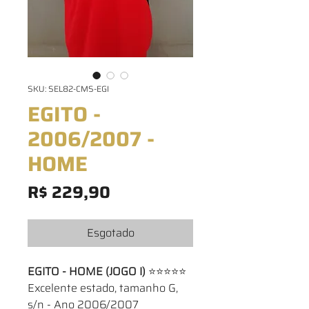
SKU: SEL82-CMS-EGI
EGITO -
2006/2007 -
HOME
Preço
R$ 229,90
Esgotado
EGITO - HOME (JOGO I)
⭐⭐⭐⭐⭐
Excelente estado, tamanho G,
s/n - Ano 2006/2007