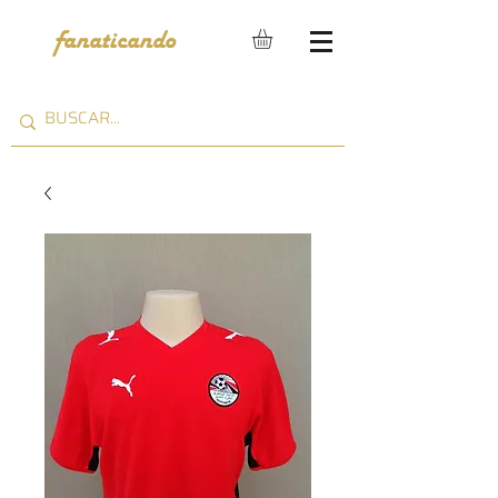
fanaticando