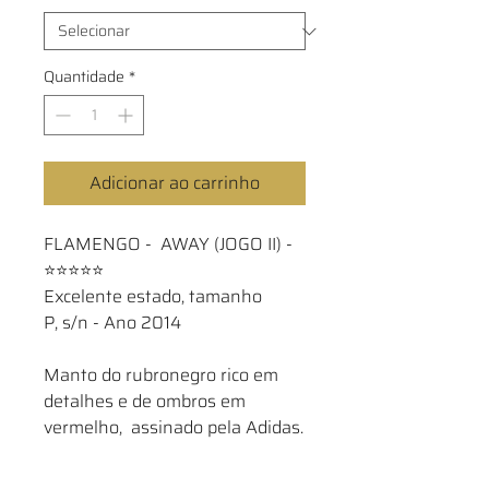
Quantidade
*
Adicionar ao carrinho
FLAMENGO - AWAY (JOGO II) -
⭐⭐⭐⭐⭐
Excelente estado, tamanho
P, s/n - Ano 2014
Manto do rubronegro rico em
detalhes e de ombros em
vermelho, assinado pela Adidas.