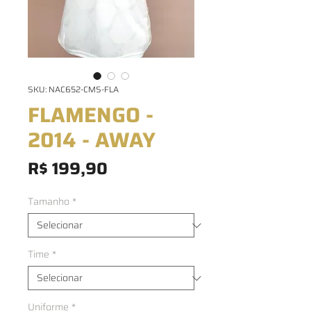
SKU: NAC652-CMS-FLA
FLAMENGO -
2014 - AWAY
Preço
R$ 199,90
Tamanho
*
Time
*
Uniforme
*