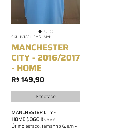
SKU: INT221 - CMS - MAN
MANCHESTER
CITY - 2016/2017
- HOME
Preço
R$ 149,90
Esgotado
MANCHESTER CITY -
HOME (JOGO I)
⭐⭐⭐⭐
Ótimo estado, tamanho G, s/n -