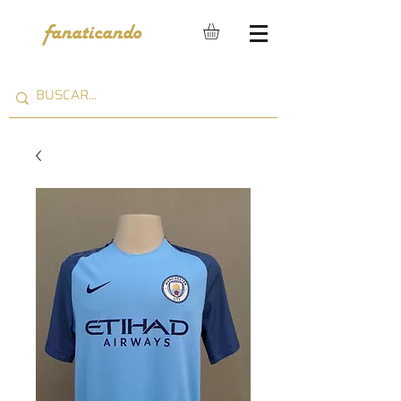
fanaticando