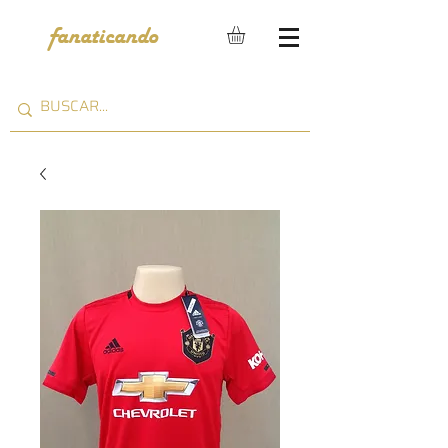
fanaticando