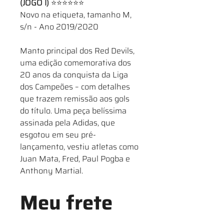
(JOGO I)
⭐⭐⭐⭐⭐⭐
Novo na etiqueta, tamanho M,
s/n - Ano 2019/2020
Manto principal dos Red Devils,
uma edição comemorativa dos
20 anos da conquista da Liga
dos Campeões – com detalhes
que trazem remissão aos gols
do título. Uma peça belíssima
assinada pela Adidas, que
esgotou em seu pré-
lançamento, vestiu atletas como
Juan Mata, Fred, Paul Pogba e
Anthony Martial.
Meu frete