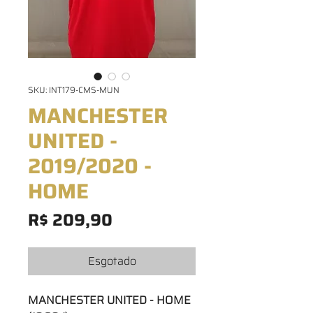
SKU: INT179-CMS-MUN
MANCHESTER
UNITED -
2019/2020 -
HOME
Preço
R$ 209,90
Esgotado
MANCHESTER UNITED - HOME