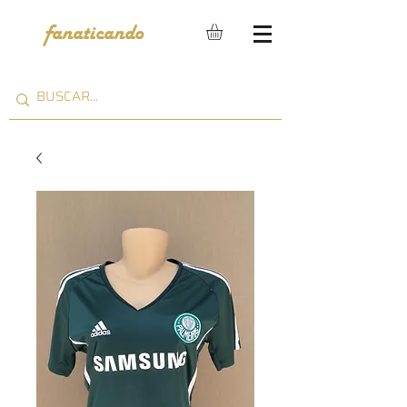
fanaticando