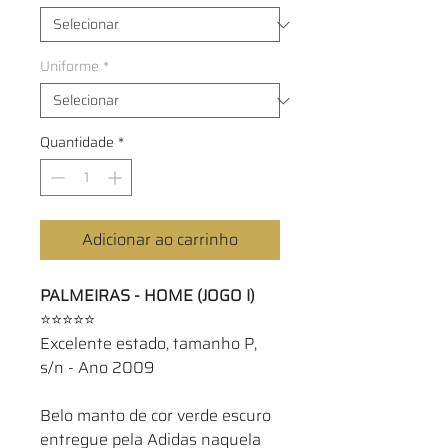
Uniforme
*
Quantidade
*
Adicionar ao carrinho
PALMEIRAS - HOME (JOGO I)
⭐⭐⭐⭐⭐
Excelente estado, tamanho P,
s/n - Ano 2009
Belo manto de cor verde escuro
entregue pela Adidas naquela