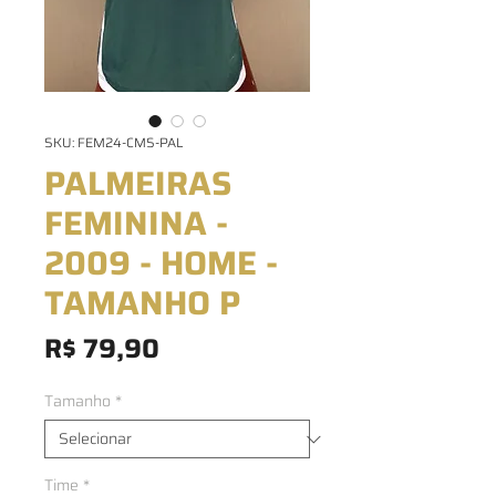
SKU: FEM24-CMS-PAL
PALMEIRAS
FEMININA -
2009 - HOME -
TAMANHO P
Preço
R$ 79,90
Tamanho
*
Time
*