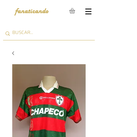
fanaticando