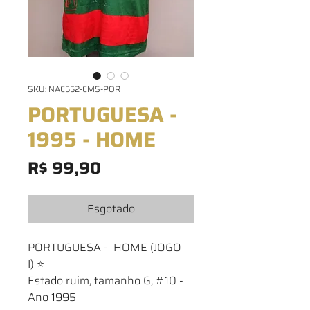
SKU: NAC552-CMS-POR
PORTUGUESA -
1995 - HOME
Preço
R$ 99,90
Esgotado
PORTUGUESA - HOME (JOGO
I) ⭐
Estado ruim, tamanho G, #10 -
Ano 1995