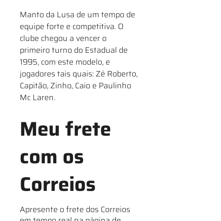
Manto da Lusa de um tempo de
equipe forte e competitiva. O
clube chegou a vencer o
primeiro turno do Estadual de
1995, com este modelo, e
jogadores tais quais: Zé Roberto,
Capitão, Zinho, Caio e Paulinho
Mc Laren.
Meu frete
com os
Correios
Apresente o frete dos Correios
em tempo real na página de