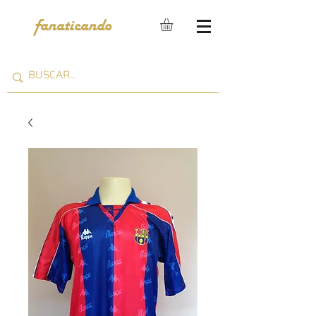
fanaticando