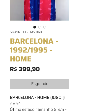
SKU: INT305-CMS-BAR
BARCELONA -
1992/1995 -
HOME
Preço
R$ 399,90
Esgotado
BARCELONA - HOME (JOGO I)
⭐⭐⭐⭐
Ótimo estado, tamanho G, s/n -