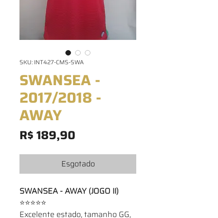
SKU: INT427-CMS-SWA
SWANSEA -
2017/2018 -
AWAY
Preço
R$ 189,90
Esgotado
SWANSEA - AWAY (JOGO II)
⭐⭐⭐⭐⭐
Excelente estado, tamanho GG,