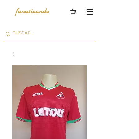
fanaticando