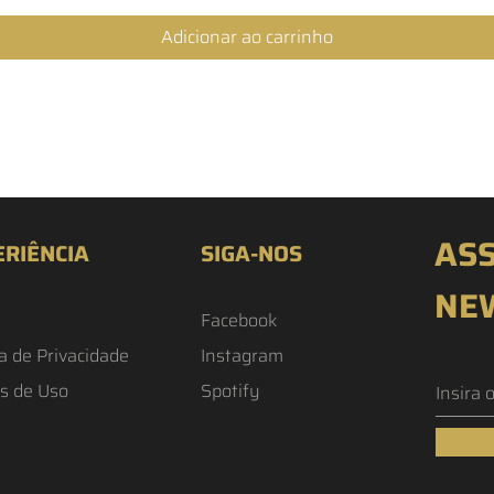
Adicionar ao carrinho
ASS
ERIÊNCIA
SIGA-NOS
NE
Facebook
ca de Privacidade
Instagram
s de Uso
Spotify