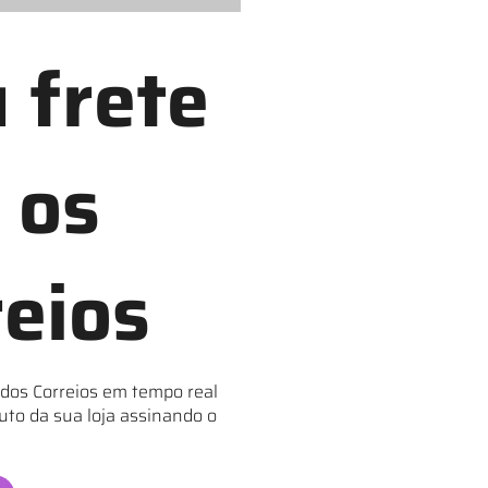
 frete
 os
reios
 dos Correios em tempo real
uto da sua loja assinando o