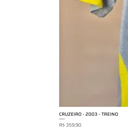
CRUZEIRO - 2003 - TREINO
Preço
R$ 359,90