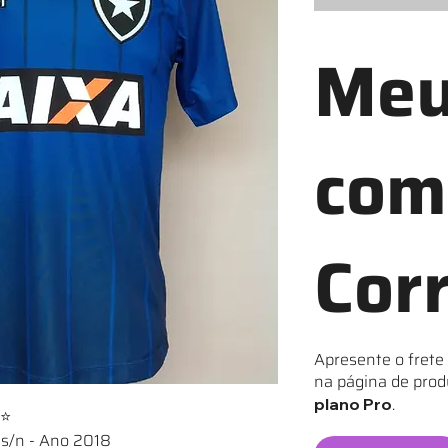
Meu
com
Cor
Apresente o frete
na página de prod
.
plano Pro
⭐⭐
 s/n - Ano 2018