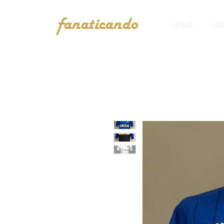
fanaticando
HOME
NOS