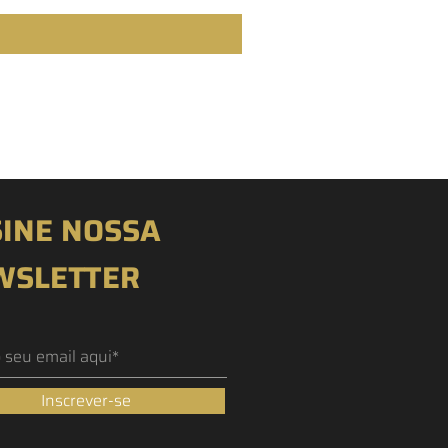
INE NOSSA
WSLETTER
Inscrever-se