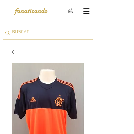
fanaticando