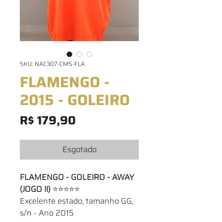
SKU: NAC307-CMS-FLA
FLAMENGO -
2015 - GOLEIRO
Preço
R$ 179,90
Esgotado
FLAMENGO - GOLEIRO - AWAY
(JOGO II)
⭐⭐⭐⭐⭐
Excelente estado, tamanho GG,
s/n - Ano 2015