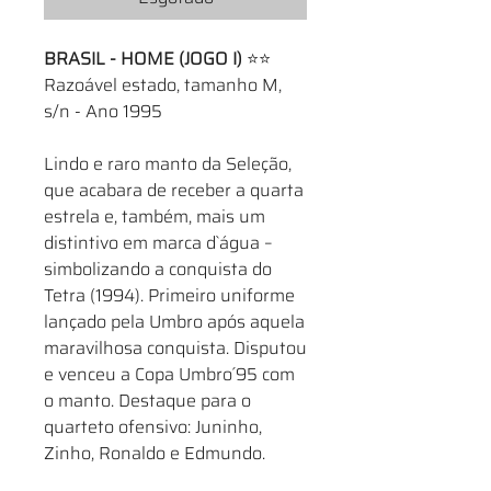
BRASIL - HOME (JOGO I)
⭐⭐
Razoável estado, tamanho M,
s/n - Ano 1995
Lindo e raro manto da Seleção,
que acabara de receber a quarta
estrela e, também, mais um
distintivo em marca d`água –
simbolizando a conquista do
Tetra (1994). Primeiro uniforme
lançado pela Umbro após aquela
maravilhosa conquista. Disputou
e venceu a Copa Umbro´95 com
o manto. Destaque para o
quarteto ofensivo: Juninho,
Zinho, Ronaldo e Edmundo.