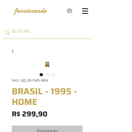
fanaticando
SKU: SEL39-CMS-BRA
BRASIL - 1995 -
HOME
Preço
R$ 299,90
Esgotado