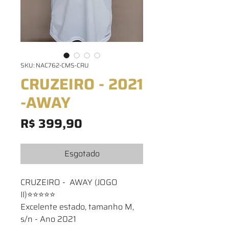
SKU: NAC762-CMS-CRU
CRUZEIRO - 2021
-AWAY
Preço
R$ 399,90
Esgotado
CRUZEIRO - AWAY (JOGO
II)⭐⭐⭐⭐⭐
Excelente estado, tamanho M,
s/n - Ano 2021