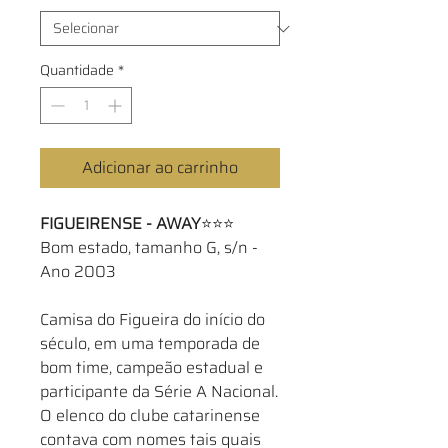
Quantidade
*
Adicionar ao carrinho
FIGUEIRENSE - AWAY
⭐⭐⭐
Bom estado, tamanho G, s/n -
Ano 2003
Camisa do Figueira do início do
século, em uma temporada de
bom time, campeão estadual e
participante da Série A Nacional.
O elenco do clube catarinense
contava com nomes tais quais