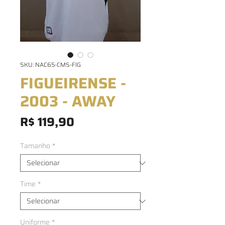
SKU: NAC65-CMS-FIG
FIGUEIRENSE -
2003 - AWAY
Preço
R$ 119,90
Tamanho
*
Time
*
Uniforme
*