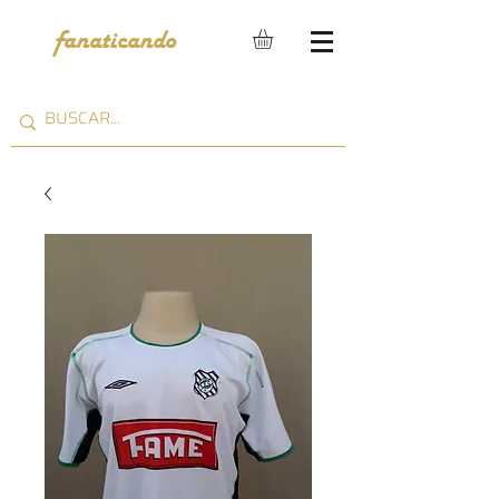
fanaticando