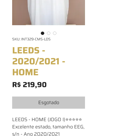
SKU: INT329-CMS-LDS
LEEDS -
2020/2021 -
HOME
Preço
R$ 219,90
Esgotado
LEEDS - HOME (JOGO I)⭐⭐⭐⭐⭐
Excelente estado, tamanho EEG,
s/n - Ano 2020/2021