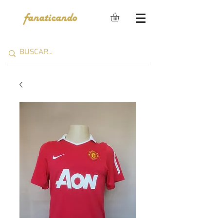
fanaticando