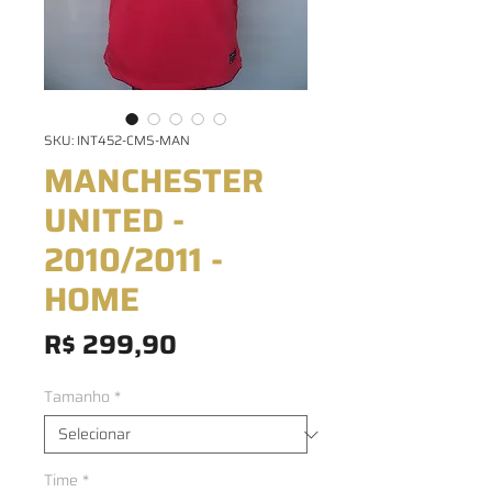
SKU: INT452-CMS-MAN
MANCHESTER
UNITED -
2010/2011 -
HOME
Preço
R$ 299,90
Tamanho
*
Time
*