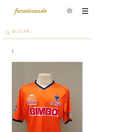
fanaticando