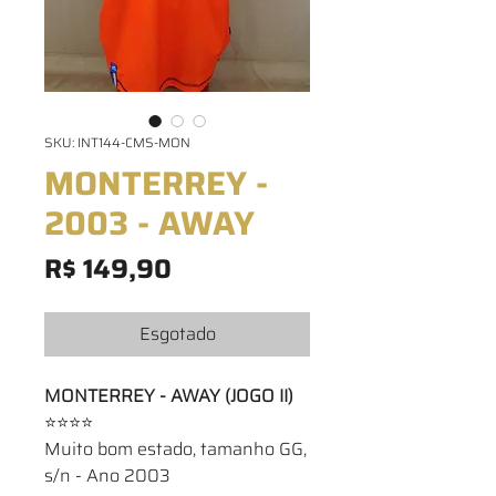
SKU: INT144-CMS-MON
MONTERREY -
2003 - AWAY
Preço
R$ 149,90
Esgotado
MONTERREY - AWAY (JOGO II)
⭐⭐⭐⭐
Muito bom estado, tamanho GG,
s/n - Ano 2003