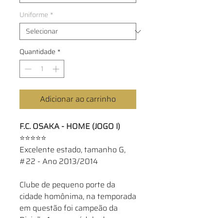
Uniforme
*
Quantidade
*
Adicionar ao carrinho
F.C. OSAKA - HOME (JOGO I)
⭐⭐⭐⭐⭐
Excelente estado, tamanho G,
#22 - Ano 2013/2014
Clube de pequeno porte da
cidade homônima, na temporada
em questão foi campeão da