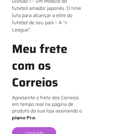
Divisão 1 – um módulo do
futebol amador japonês. O time
luta para alcançar a elite do
futebol de seu país – A “J-
League”.
Meu frete
com os
Correios
Apresente o frete dos Correios
em tempo real na página de
produto da sua loja assinando o
.
plano Pro
Upgrade