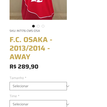
SKU: INT176-CMS-OSA
F.C. OSAKA -
2013/2014 -
AWAY
Preço
R$ 289,90
Tamanho
*
Time
*