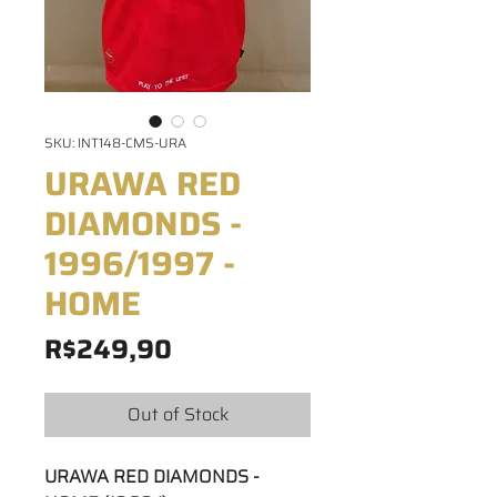
SKU: INT148-CMS-URA
URAWA RED
DIAMONDS -
1996/1997 -
HOME
Price
R$249,90
Out of Stock
URAWA RED DIAMONDS -