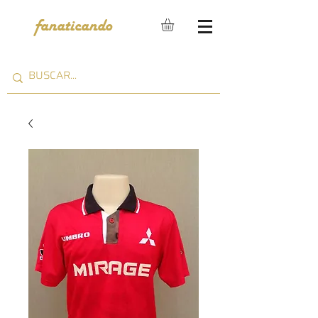
fanaticando