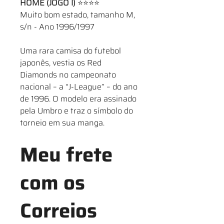
HOME (JOGO I)
⭐⭐⭐⭐
Muito bom estado, tamanho M,
s/n - Ano 1996/1997
Uma rara camisa do futebol
japonês, vestia os Red
Diamonds no campeonato
nacional – a “J-League” – do ano
de 1996. O modelo era assinado
pela Umbro e traz o símbolo do
torneio em sua manga.
Meu frete
com os
Correios