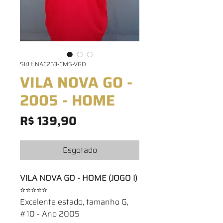
SKU: NAC253-CMS-VGO
VILA NOVA GO -
2005 - HOME
Preço
R$ 139,90
Esgotado
VILA NOVA GO - HOME (JOGO I)
⭐⭐⭐⭐⭐
Excelente estado, tamanho G,
#10 - Ano 2005