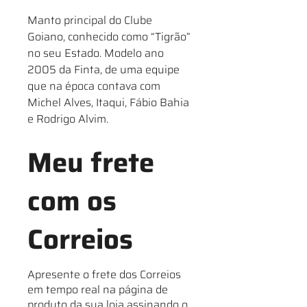
Manto principal do Clube
Goiano, conhecido como “Tigrão”
no seu Estado. Modelo ano
2005 da Finta, de uma equipe
que na época contava com
Michel Alves, Itaqui, Fábio Bahia
e Rodrigo Alvim.
Meu frete
com os
Correios
Apresente o frete dos Correios
em tempo real na página de
produto da sua loja assinando o