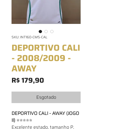
SKU: INT160-CMS-CAL
DEPORTIVO CALI
- 2008/2009 -
AWAY
Preço
R$ 179,90
Esgotado
DEPORTIVO CALI - AWAY (JOGO
II)
⭐⭐⭐⭐⭐
Excelente estado, tamanho P,