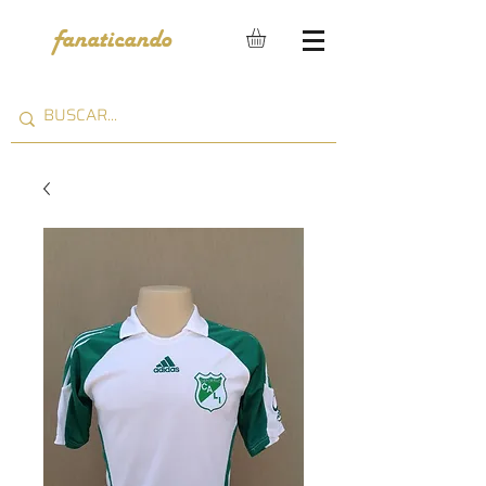
fanaticando