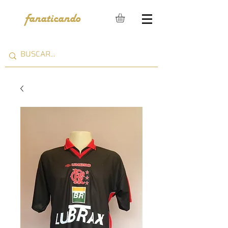
fanaticando