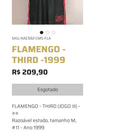
SKU: NAC592-CMS-FLA
FLAMENGO -
THIRD -1999
Preço
R$ 209,90
Esgotado
FLAMENGO - THIRD (JOGO III) -
⭐⭐
Razoável estado, tamanho M,
#11 - Ano 1999