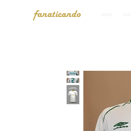
fanaticando
HOME
NOS