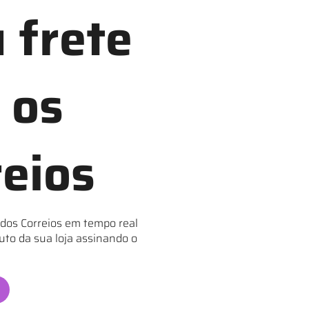
 frete
 os
reios
 dos Correios em tempo real
uto da sua loja assinando o