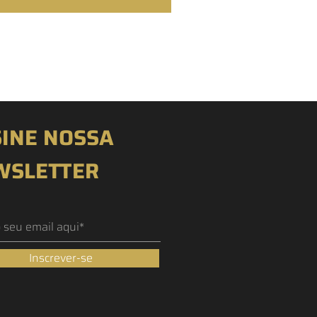
INE NOSSA
WSLETTER
Inscrever-se