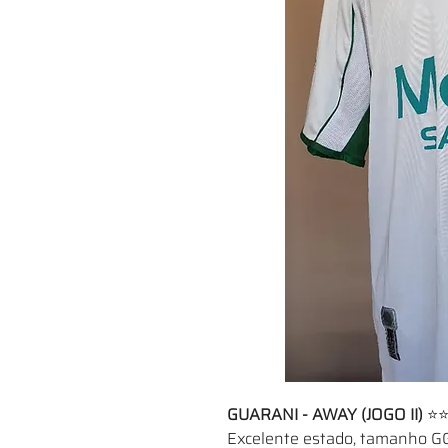
GUARANI - AWAY (JOGO II)
⭐⭐
Excelente estado, tamanho G