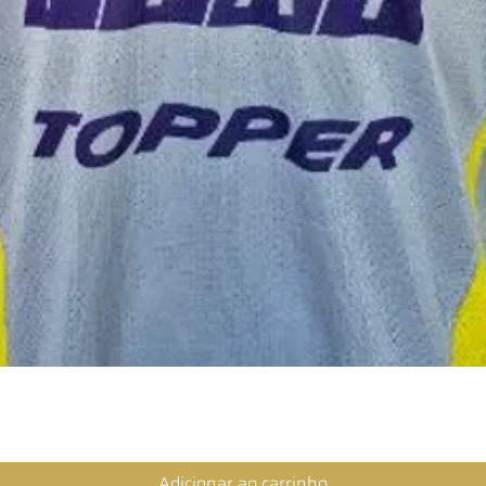
Visualização rápida
Adicionar ao carrinho