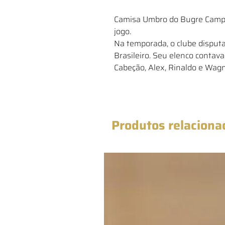
Camisa Umbro do Bugre Campin
jogo.
Na temporada, o clube disputa
Brasileiro. Seu elenco contav
Cabeção, Alex, Rinaldo e Wagn
Produtos relaciona