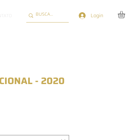
Login
NTATO
CIONAL - 2020
reço