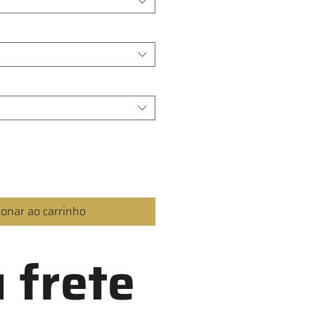
ionar ao carrinho
 frete