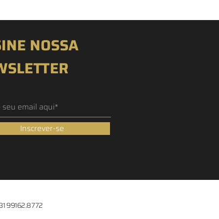
INE NOSSA
WSLETTER
Inscrever-se
: 31 99162.8772