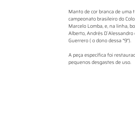
Manto de cor branca de uma 
campeonato brasileiro do Colo
Marcelo Lomba, e, na linha, b
Alberto, Andrés D`Alessandro
Guerrero ( o dono dessa "9").
A peça específica foi restaur
pequenos desgastes de uso.