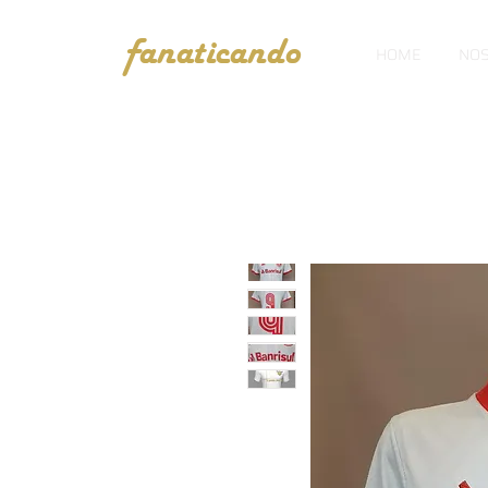
fanaticando
HOME
NOS