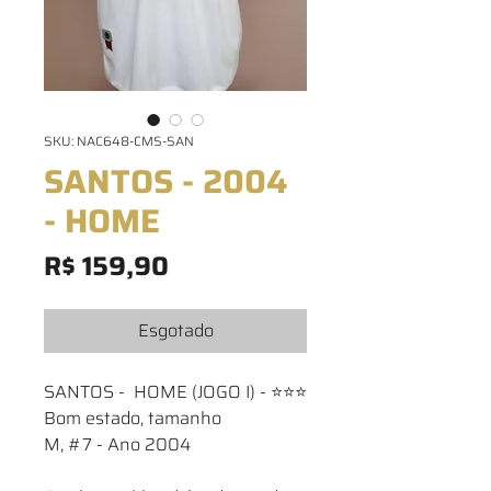
SKU: NAC648-CMS-SAN
SANTOS - 2004
- HOME
Preço
R$ 159,90
Esgotado
SANTOS - HOME (JOGO I) - ⭐⭐⭐
Bom estado, tamanho
M, #7 - Ano 2004