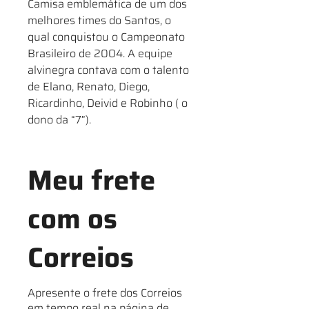
Camisa emblemática de um dos
melhores times do Santos, o
qual conquistou o Campeonato
Brasileiro de 2004. A equipe
alvinegra contava com o talento
de Elano, Renato, Diego,
Ricardinho, Deivid e Robinho ( o
dono da “7”).
Meu frete
com os
Correios
Apresente o frete dos Correios
em tempo real na página de